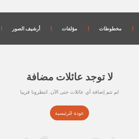
مخطوطات
مؤلفات
أرشيف الصور
لا توجد عائلات مضافة
لم تتم إضافة أي عائلات حتى الآن. انتظرونا قريبا
عودة للرئيسية