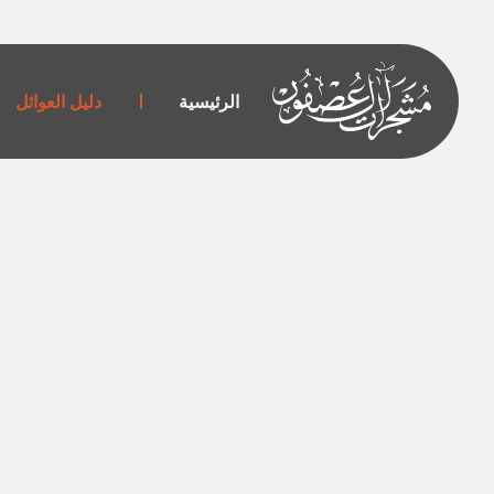
خطي
لى
لمحتوى
الرئيسية
دليل العوائل